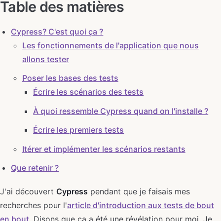
Table des matières
Cypress? C'est quoi ça ?
Les fonctionnements de l'application que nous
allons tester
Poser les bases des tests
Écrire les scénarios des tests
À quoi ressemble Cypress quand on l'installe ?
Écrire les premiers tests
Itérer et implémenter les scénarios restants
Que retenir ?
J'ai découvert
Cypress
pendant que je faisais mes
recherches pour l'
article d'introduction aux tests de bout
en bout
. Disons que ça a été une révélation pour moi. Je