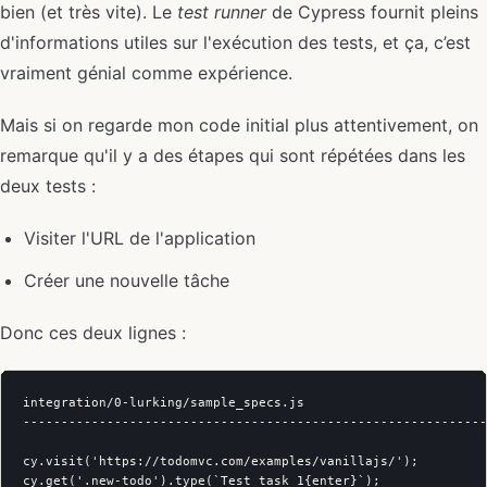
bien (et très vite). Le
test runner
de Cypress fournit pleins
d'informations utiles sur l'exécution des tests, et ça, c’est
vraiment génial comme expérience.
Mais si on regarde mon code initial plus attentivement, on
remarque qu'il y a des étapes qui sont répétées dans les
deux tests :
Visiter l'URL de l'application
Créer une nouvelle tâche
Donc ces deux lignes :
integration/0-lurking/sample_specs.js

-------------------------------------------------------------
cy.visit('https://todomvc.com/examples/vanillajs/');
