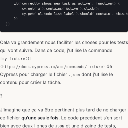
    it('correctly shows new task as active', function() {

        cy.get('a').contains('Active').click();

        cy.get('ul.todo-list label').should('contain', this.t
    })

Cela va grandement nous faciliter les choses pour les tests
qui vont suivre. Dans ce code, j'utilise la commande
[cy.fixture()]
de
(https://docs.cypress.io/api/commands/fixture)
Cypress pour charger le fichier
dont j'utilise le
.json
contenu pour créer la tâche.
?
J'imagine que ça va être pertinent plus tard de ne charger
ce fichier
qu'une seule fois
. Le code précédent s'en sort
bien avec deux lignes de
et une dizaine de tests,
JSON