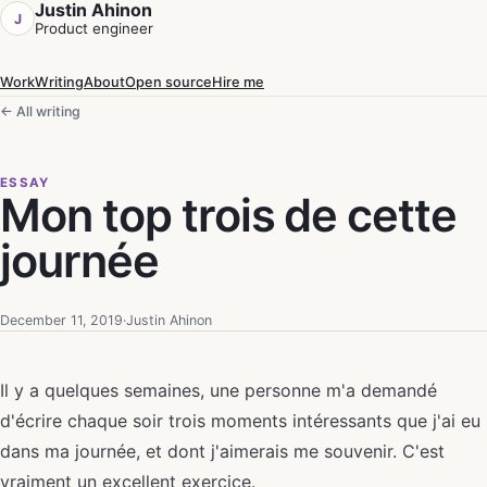
Justin Ahinon
J
Product engineer
Work
Writing
About
Open source
Hire me
← All writing
ESSAY
Mon top trois de cette
journée
December 11, 2019
·
Justin Ahinon
Il y a quelques semaines, une personne m'a demandé
d'écrire chaque soir trois moments intéressants que j'ai eu
dans ma journée, et dont j'aimerais me souvenir. C'est
vraiment un excellent exercice.